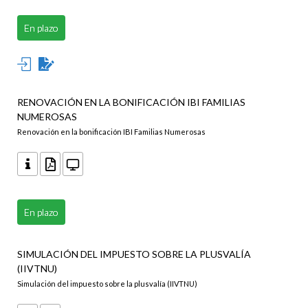
En plazo
RENOVACIÓN EN LA BONIFICACIÓN IBI FAMILIAS
NUMEROSAS
Renovación en la bonificación IBI Familias Numerosas
En plazo
SIMULACIÓN DEL IMPUESTO SOBRE LA PLUSVALÍA
(IIVTNU)
Simulación del impuesto sobre la plusvalía (IIVTNU)