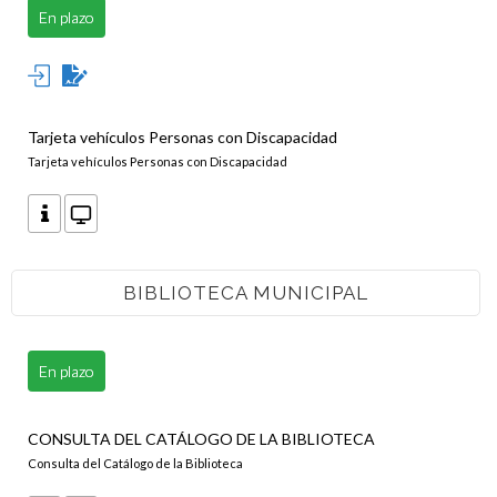
En plazo
Tarjeta vehículos Personas con Discapacidad
Tarjeta vehículos Personas con Discapacidad
BIBLIOTECA MUNICIPAL
En plazo
CONSULTA DEL CATÁLOGO DE LA BIBLIOTECA
Consulta del Catálogo de la Biblioteca