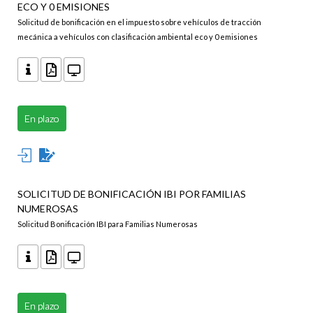
ECO Y 0 EMISIONES
Solicitud de bonificación en el impuesto sobre vehículos de tracción
mecánica a vehículos con clasificación ambiental eco y 0 emisiones
En plazo
SOLICITUD DE BONIFICACIÓN IBI POR FAMILIAS
NUMEROSAS
Solicitud Bonificación IBI para Familias Numerosas
En plazo