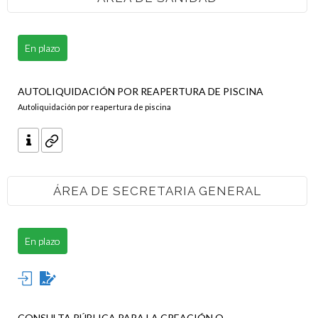
En plazo
AUTOLIQUIDACIÓN POR REAPERTURA DE PISCINA
Autoliquidación por reapertura de piscina
ÁREA DE SECRETARIA GENERAL
En plazo
CONSULTA PÚBLICA PARA LA CREACIÓN O