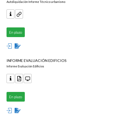
Autoliquidación Informe Técnico urbanismo
En plazo
INFORME EVALUACIÓN EDIFICIOS
Informe Evaluación Edificios
En plazo