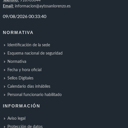
Teléfono:
918903644
Email:
informacion@aytosanlorenzo.es
NORMATIVA
Identificación de la sede
Esquema nacional de seguridad
Normativa
Fecha y hora oficial
Sellos Digitales
Calendario días inhábiles
Personal funcionario habilitado
INFORMACIÓN
Aviso legal
Protección de datos