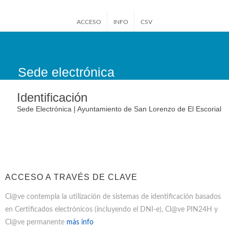
ACCESO
INFO
CSV
Sede electrónica
San Lorenzo de El
Escorial
Identificación
Sede Electrónica | Ayuntamiento de San Lorenzo de El Escorial
ACCESO A TRAVÉS DE CLAVE
Cl@ve contempla la utilización de sistemas de identificación basados
en Certificados electrónicos (incluyendo el DNI-e), Cl@ve PIN24H y
Cl@ve permanente
más info