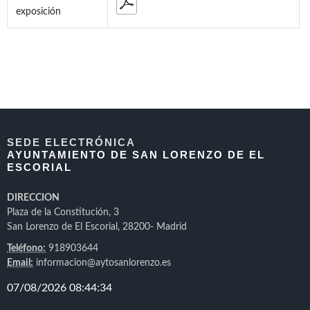
exposición
SEDE ELECTRÓNICA
AYUNTAMIENTO DE SAN LORENZO DE EL
ESCORIAL
DIRECCION
Plaza de la Constitución, 3
San Lorenzo de El Escorial, 28200- Madrid
Teléfono:
918903644
Email:
informacion@aytosanlorenzo.es