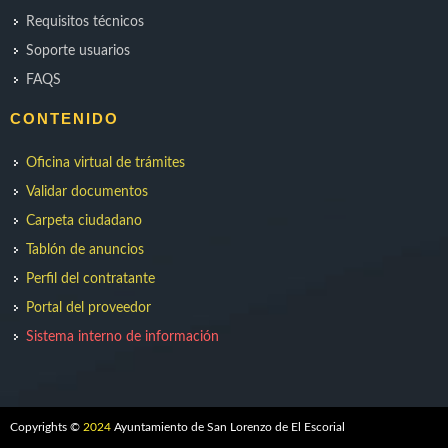
Requisitos técnicos
Soporte usuarios
FAQS
CONTENIDO
Oficina virtual de trámites
Validar documentos
Carpeta ciudadano
Tablón de anuncios
Perfil del contratante
Portal del proveedor
Sistema interno de información
Copyrights ©
2024
Ayuntamiento de San Lorenzo de El Escorial