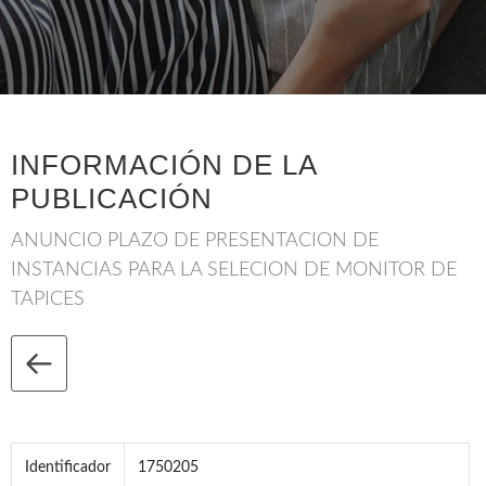
INFORMACIÓN DE LA
PUBLICACIÓN
ANUNCIO PLAZO DE PRESENTACION DE
INSTANCIAS PARA LA SELECION DE MONITOR DE
TAPICES
Identificador
1750205