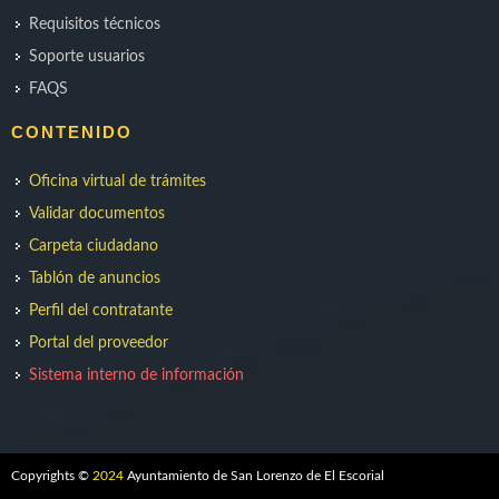
Requisitos técnicos
Soporte usuarios
FAQS
CONTENIDO
Oficina virtual de trámites
Validar documentos
Carpeta ciudadano
Tablón de anuncios
Perfil del contratante
Portal del proveedor
Sistema interno de información
Copyrights ©
2024
Ayuntamiento de San Lorenzo de El Escorial