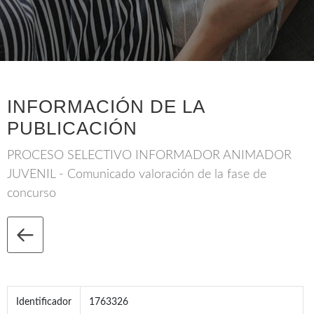
INFORMACIÓN DE LA
PUBLICACIÓN
PROCESO SELECTIVO INFORMADOR ANIMADOR
JUVENIL - Comunicado valoración de la fase de
concurso
Identificador
1763326