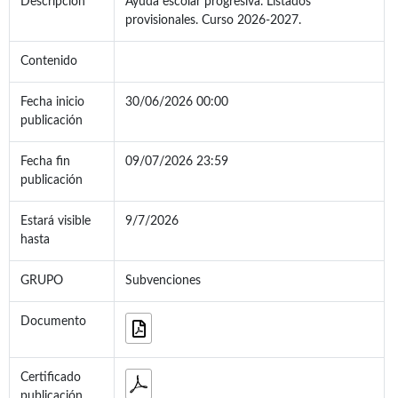
Descripción
Ayuda escolar progresiva. Listados
provisionales. Curso 2026-2027.
Contenido
Fecha inicio
30/06/2026 00:00
publicación
Fecha fin
09/07/2026 23:59
publicación
Estará visible
9/7/2026
hasta
GRUPO
Subvenciones
Documento
Certificado
publicación