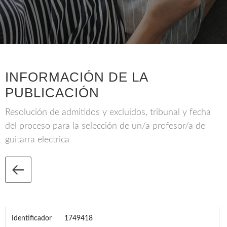
INFORMACIÓN DE LA
PUBLICACIÓN
Resolución de admitidos y excluidos, tribunal y fecha
del proceso para la selección de un/a profesor/a de
guitarra electrica
Identificador
1749418