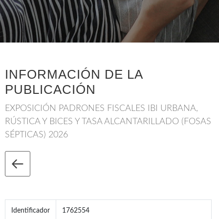
INFORMACIÓN DE LA
PUBLICACIÓN
EXPOSICIÓN PADRONES FISCALES IBI URBANA,
RÚSTICA Y BICES Y TASA ALCANTARILLADO (FOSAS
SÉPTICAS) 2026
Identificador
1762554