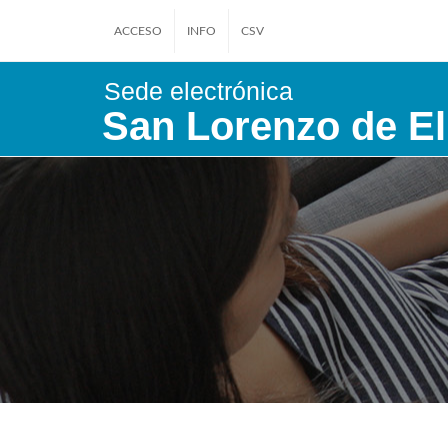
ACCESO
INFO
CSV
Sede electrónica
San Lorenzo de El