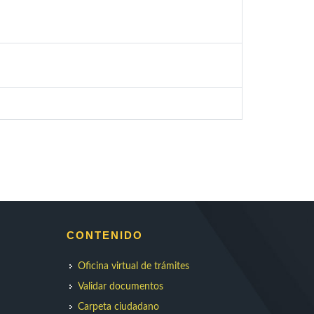
CONTENIDO
Oficina virtual de trámites
Validar documentos
Carpeta ciudadano