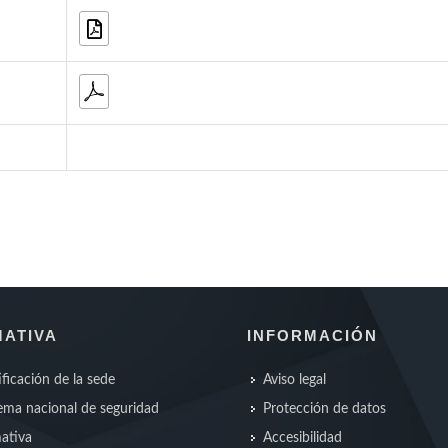
ATIVA
INFORMACIÓN
ificación de la sede
Aviso legal
ma nacional de seguridad
Protección de datos
ativa
Accesibilidad