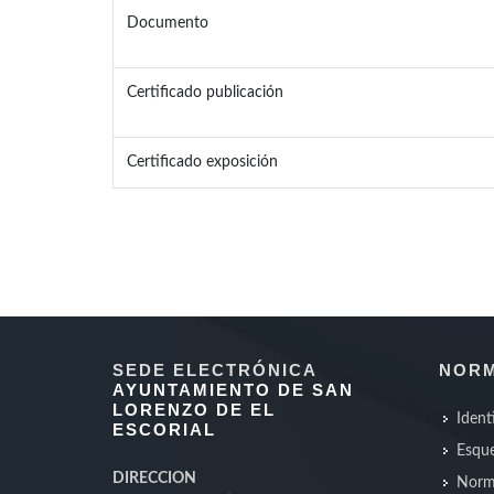
Documento
Certificado publicación
Certificado exposición
SEDE ELECTRÓNICA
NORM
AYUNTAMIENTO DE SAN
LORENZO DE EL
Ident
ESCORIAL
Esque
DIRECCION
Norm