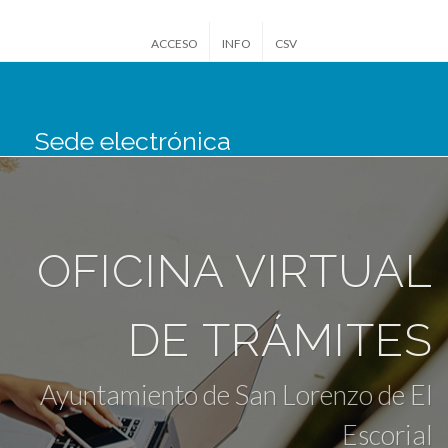
ACCESO
INFO
CSV
Sede electrónica
San Lorenzo de El
Escorial
OFICINA VIRTUAL
DE TRÁMITES
Ayuntamiento de San Lorenzo de El
Escorial